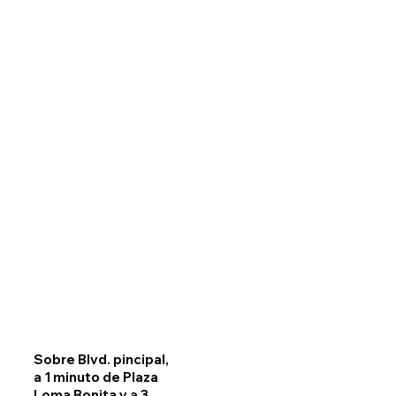
Sobre Blvd. pincipal,
a 1 minuto de Plaza
Loma Bonita y a 3